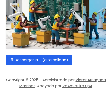
📄 Descargar PDF (alta calidad)
Copyright © 2025 - Administrado por
Victor Arriagada
Martinez
. Apoyado por
VeAm cHiLe SpA